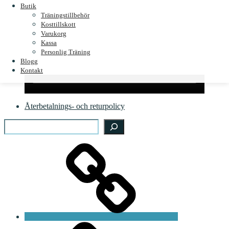
Butik
Träningstillbehör
Kosttillskott
Varukorg
Kassa
Personlig Träning
Blogg
Kontakt
Återbetalnings- och returpolicy
Search
Start
Magnus