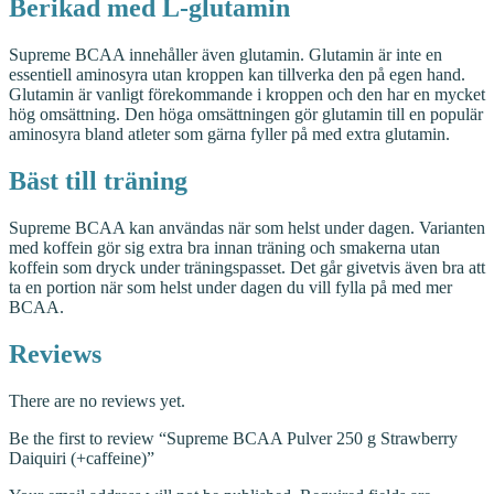
Berikad med L-glutamin
Supreme BCAA innehåller även glutamin. Glutamin är inte en
essentiell aminosyra utan kroppen kan tillverka den på egen hand.
Glutamin är vanligt förekommande i kroppen och den har en mycket
hög omsättning. Den höga omsättningen gör glutamin till en populär
aminosyra bland atleter som gärna fyller på med extra glutamin.
Bäst till träning
Supreme BCAA kan användas när som helst under dagen. Varianten
med koffein gör sig extra bra innan träning och smakerna utan
koffein som dryck under träningspasset. Det går givetvis även bra att
ta en portion när som helst under dagen du vill fylla på med mer
BCAA.
Reviews
There are no reviews yet.
Be the first to review “Supreme BCAA Pulver 250 g Strawberry
Daiquiri (+caffeine)”