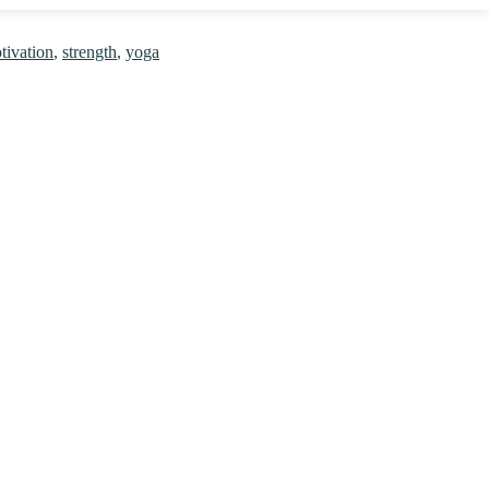
tivation
,
strength
,
yoga