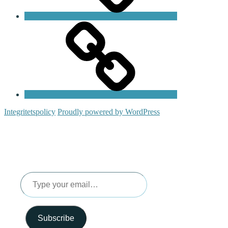
Kontakt
Integritetspolicy
Proudly powered by WordPress
Type
your
email…
Subscribe