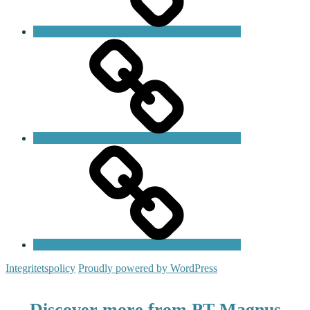
Blogg
Kontakt
Integritetspolicy
Proudly powered by WordPress
Discover more from PT Magnus