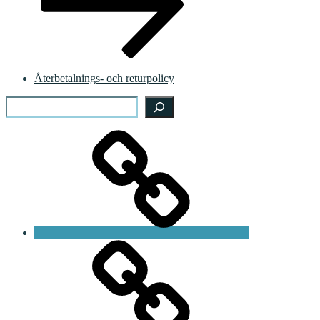
Återbetalnings- och returpolicy
Search
Start
Magnus